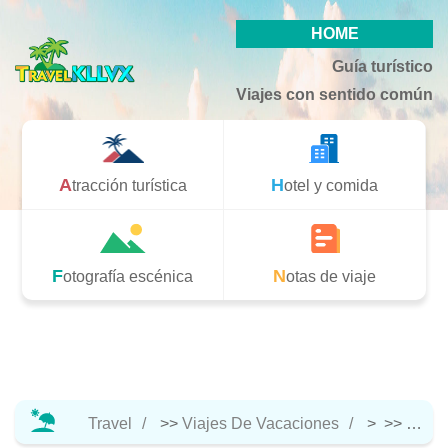
HOME
Guía turístico
Viajes con sentido común
Atracción turística
Hotel y comida
Fotografía escénica
Notas de viaje
Travel
>>
Viajes De Vacaciones
> >>
Notas