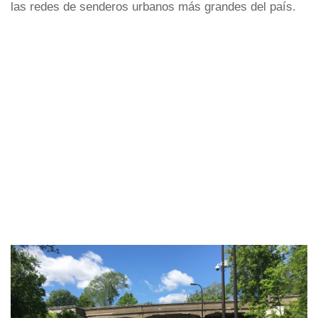
las redes de senderos urbanos más grandes del país.