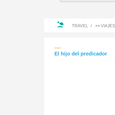
TRAVEL
>>
VIAJE
El hijo del predicador