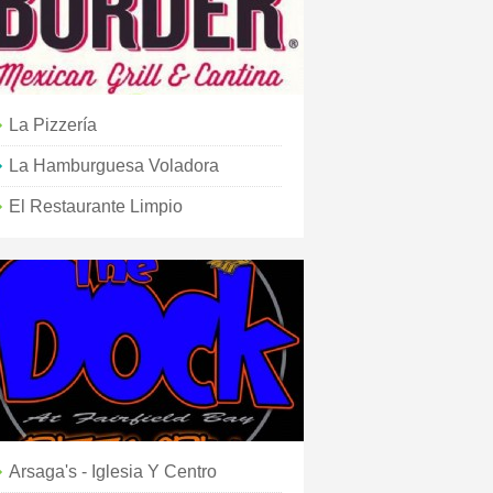
La Pizzería
La Hamburguesa Voladora
El Restaurante Limpio
Arsaga's - Iglesia Y Centro