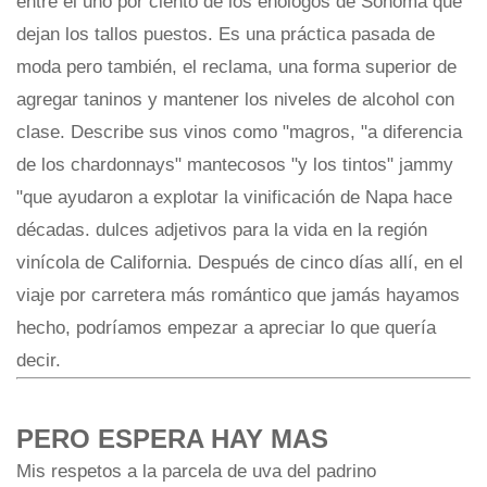
entre el uno por ciento de los enólogos de Sonoma que
dejan los tallos puestos. Es una práctica pasada de
moda pero también, el reclama, una forma superior de
agregar taninos y mantener los niveles de alcohol con
clase. Describe sus vinos como "magros, "a diferencia
de los chardonnays" mantecosos "y los tintos" jammy
"que ayudaron a explotar la vinificación de Napa hace
décadas. dulces adjetivos para la vida en la región
vinícola de California. Después de cinco días allí, en el
viaje por carretera más romántico que jamás hayamos
hecho, podríamos empezar a apreciar lo que quería
decir.
PERO ESPERA HAY MAS
Mis respetos a la parcela de uva del padrino