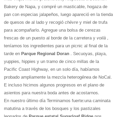
Bakery de Napa, y compré un masticable, hogaza de
pan con especias jalapeños, luego apareció en la tienda
de quesos de al lado y recogió
chèvre
y miel de trufa
para acompañarlo. Agregue una bolsa de cerezas
frescas de un puesto al borde de la carretera y
voilà
,
teníamos los ingredientes para un picnic al final de la
tarde en
Parque Regional Doran
. Secuoyas, playa,
yuppies, hippies y un tramo de cinco millas de la
Pacific Coast Highway, en un solo día, habíamos
probado ampliamente la mezcla heterogénea de NoCal.
E incluso hicimos algunos progresos en el plano de
asientos para nuestra boda antes de acostarnos.
En nuestro último día Terminamos fuerte:una caminata
matutina a través de los bosques y los pastizales
leonados de
Parque estatal Sugarloaf Ridge
nos