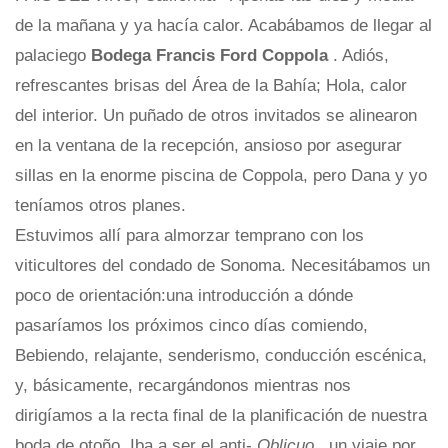
de la mañana y ya hacía calor. Acabábamos de llegar al
palaciego
Bodega Francis Ford Coppola
. Adiós,
refrescantes brisas del Área de la Bahía; Hola, calor
del interior. Un puñado de otros invitados se alinearon
en la ventana de la recepción, ansioso por asegurar
sillas en la enorme piscina de Coppola, pero Dana y yo
teníamos otros planes.
Estuvimos allí para almorzar temprano con los
viticultores del condado de Sonoma. Necesitábamos un
poco de orientación:una introducción a dónde
pasaríamos los próximos cinco días comiendo,
Bebiendo, relajante, senderismo, conducción escénica,
y, básicamente, recargándonos mientras nos
dirigíamos a la recta final de la planificación de nuestra
boda de otoño. Iba a ser el anti-
Oblicuo
, un viaje por