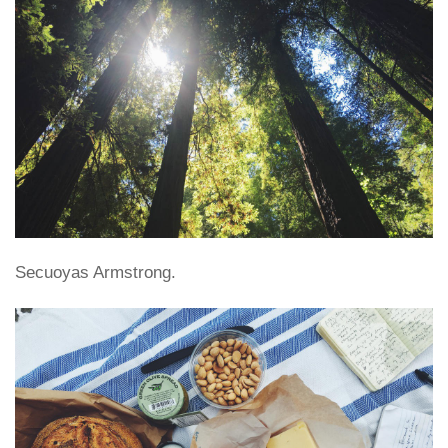
Secuoyas Armstrong.