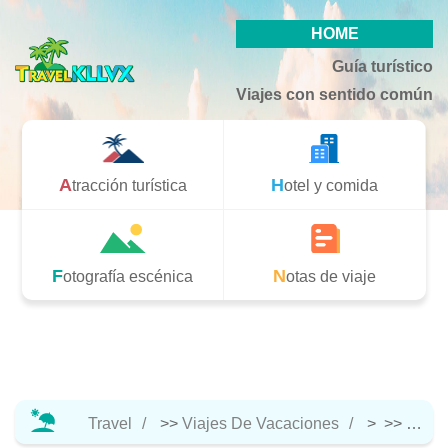
HOME
Guía turístico
Viajes con sentido común
Atracción turística
Hotel y comida
Fotografía escénica
Notas de viaje
Travel
>>
Viajes De Vacaciones
> >>
Hotel