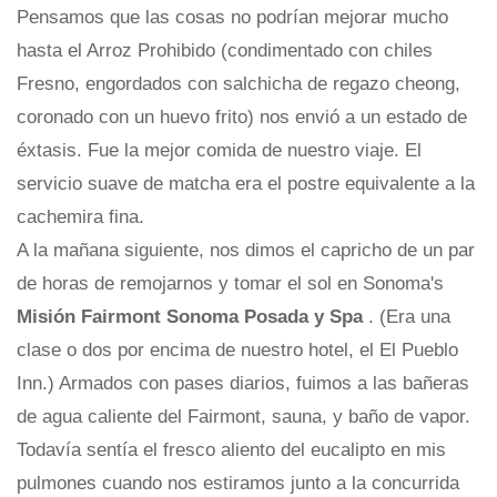
Pensamos que las cosas no podrían mejorar mucho
hasta el Arroz Prohibido (condimentado con chiles
Fresno, engordados con salchicha de regazo cheong,
coronado con un huevo frito) nos envió a un estado de
éxtasis. Fue la mejor comida de nuestro viaje. El
servicio suave de matcha era el postre equivalente a la
cachemira fina.
A la mañana siguiente, nos dimos el capricho de un par
de horas de remojarnos y tomar el sol en Sonoma's
Misión Fairmont Sonoma
Posada y Spa
. (Era una
clase o dos por encima de nuestro hotel, el El Pueblo
Inn.) Armados con pases diarios, fuimos a las bañeras
de agua caliente del Fairmont, sauna, y baño de vapor.
Todavía sentía el fresco aliento del eucalipto en mis
pulmones cuando nos estiramos junto a la concurrida