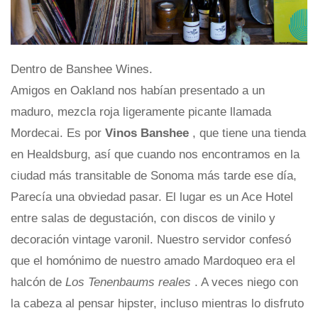
Dentro de Banshee Wines.
Amigos en Oakland nos habían presentado a un
maduro, mezcla roja ligeramente picante llamada
Mordecai. Es por
Vinos Banshee
, que tiene una tienda
en Healdsburg, así que cuando nos encontramos en la
ciudad más transitable de Sonoma más tarde ese día,
Parecía una obviedad pasar. El lugar es un Ace Hotel
entre salas de degustación, con discos de vinilo y
decoración vintage varonil. Nuestro servidor confesó
que el homónimo de nuestro amado Mardoqueo era el
halcón de
Los Tenenbaums reales
. A veces niego con
la cabeza al pensar hipster, incluso mientras lo disfruto