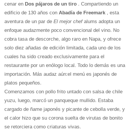
cenar en
Dos pájaros de un tiro
. Compartiendo un
edificio de 130 años con
Abadía de Freemark
, esta
aventura de un par de
El mejor chef
alums adopta un
enfoque audazmente poco convencional del vino. No
cobra tasa de descorche, algo raro en Napa, y ofrece
solo diez añadas de edición limitada, cada uno de los
cuales ha sido creado exclusivamente para el
restaurante por un enólogo local. Todo lo demás es una
importación. Más audaz aún:el menú es japonés de
platos pequeños.
Comenzamos con pollo frito untado con salsa de chile
yuzu, luego, marcó un panqueque mullido. Estaba
cargado de ñame japonés y picante de cebolla verde, y
el calor hizo que su corona suelta de virutas de bonito
se retorciera como criaturas vivas.