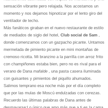
sensación vibrante pero relajada. Nos acostamos un
momento y nos dejamos hipnotizar por el lento giro del
ventilador de techo.
Más fanáticos giraban en el nuevo restaurante de estilo
de mediados de siglo del hotel,
Club social de Sam
,
donde comenzamos con un gazpacho picante. Untamos
mermelada de pimiento picante en mini montañas de
cremoso ricotta. Mi branzino a la parrilla con arroz frito
con champiñones estaba bien, pero no es rival para el
verano de Dana
mafalde
, una pasta casera iluminada
con guisantes y pimientos del piquillo ahumados.
Salimos temprano esa noche más por el día completo
que por las mulas de Moscú endulzadas con cerezas.
Recuerdo las últimas palabras de Dana antes de
desmayarse:Lo único que amo más que a ti es la cama.