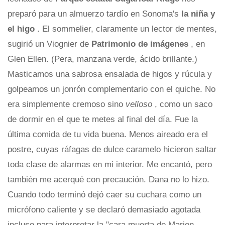
preparó para un almuerzo tardío en Sonoma's
la niña y
el higo
. El sommelier, claramente un lector de mentes,
sugirió un Viognier de
Patrimonio de imágenes
, en
Glen Ellen. (Pera, manzana verde, ácido brillante.)
Masticamos una sabrosa ensalada de higos y rúcula y
golpeamos un jonrón complementario con el quiche. No
era simplemente cremoso sino
velloso
, como un saco
de dormir en el que te metes al final del día. Fue la
última comida de tu vida buena. Menos aireado era el
postre, cuyas ráfagas de dulce caramelo hicieron saltar
toda clase de alarmas en mi interior. Me encantó, pero
también me acerqué con precaución. Dana no lo hizo.
Cuando todo terminó dejó caer su cuchara como un
micrófono caliente y se declaró demasiado agotada
incluso para interpretar la "cara muerta de Marion