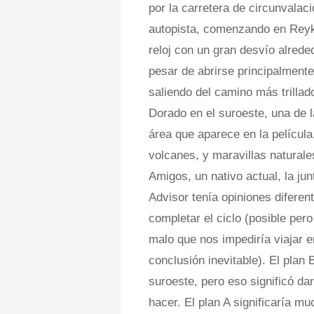
por la carretera de circunvalac
autopista, comenzando en Reykj
reloj con un gran desvío alrede
pesar de abrirse principalment
saliendo del camino más trillado.
Dorado en el suroeste, una de l
área que aparece en la películ
volcanes, y maravillas naturale
Amigos, un nativo actual, la jun
Advisor tenía opiniones diferen
completar el ciclo (posible pero
malo que nos impediría viajar e
conclusión inevitable). El plan 
suroeste, pero eso significó da
hacer. El plan A significaría m