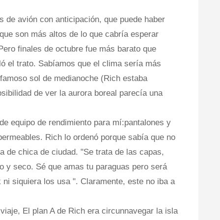
 de avión con anticipación, que puede haber
 que son más altos de lo que cabría esperar
Pero finales de octubre fue más barato que
lló el trato. Sabíamos que el clima sería más
l famoso sol de medianoche (Rich estaba
sibilidad de ver la aurora boreal parecía una
 de equipo de rendimiento para mí:pantalones y
permeables. Rich lo ordenó porque sabía que no
 de chica de ciudad. "Se trata de las capas,
ado y seco. Sé que amas tu paraguas pero será
k ni siquiera los usa ". Claramente, este no iba a
viaje, El plan A de Rich era circunnavegar la isla