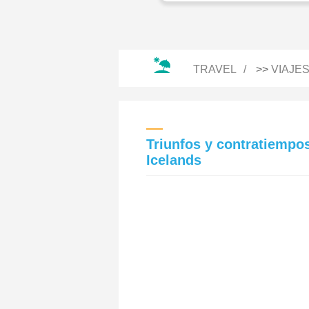
TRAVEL
>>
VIAJE
Triunfos y contratiempos
Icelands