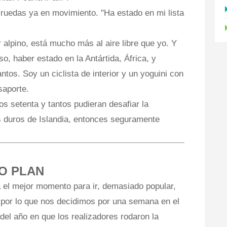
:ruedas ya en movimiento. "Ha estado en mi lista
r alpino, está mucho más al aire libre que yo. Y
, haber estado en la Antártida, África, y
ntos. Soy un ciclista de interior y un yoguini con
saporte.
s setenta y tantos pudieran desafiar la
s duros de Islandia, entonces seguramente
O PLAN
 el mejor momento para ir, demasiado popular,
 por lo que nos decidimos por una semana en el
 del año en que los realizadores rodaron la