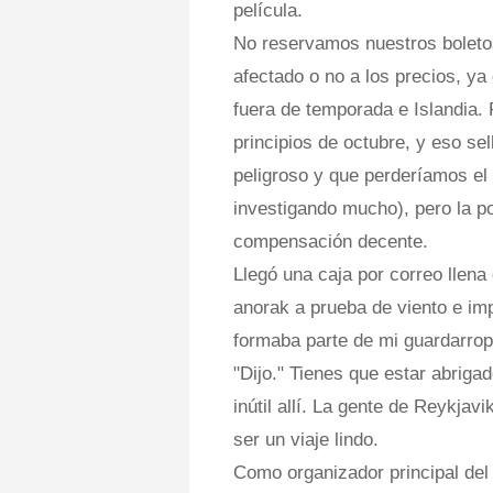
película.
No reservamos nuestros boletos
afectado o no a los precios, ya
fuera de temporada e Islandia. 
principios de octubre, y eso se
peligroso y que perderíamos e
investigando mucho), pero la po
compensación decente.
Llegó una caja por correo llena
anorak a prueba de viento e im
formaba parte de mi guardarropa
"Dijo." Tienes que estar abrig
inútil allí. La gente de Reykjavi
ser un viaje lindo.
Como organizador principal del 