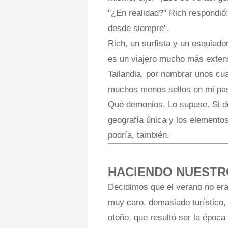
"¿En realidad?" Rich respondió
desde siempre".
Rich, un surfista y un esquiado
es un viajero mucho más extenso
Tailandia, por nombrar unos cua
muchos menos sellos en mi pa
Qué demonios, Lo supuse. Si do
geografía única y los elemento
podría, también.
HACIENDO NUESTR
Decidimos que el verano no era
muy caro, demasiado turístico,
otoño, que resultó ser la época