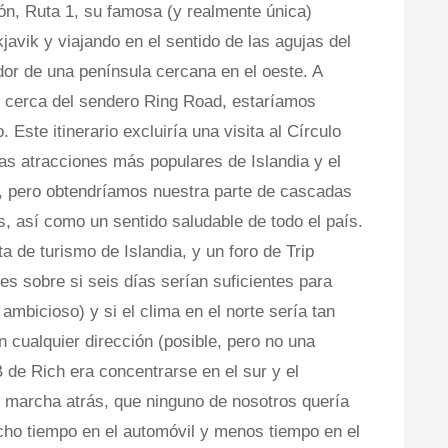
ión, Ruta 1, su famosa (y realmente única)
avik y viajando en el sentido de las agujas del
dor de una península cercana en el oeste. A
e cerca del sendero Ring Road, estaríamos
 Este itinerario excluiría una visita al Círculo
as atracciones más populares de Islandia y el
a, pero obtendríamos nuestra parte de cascadas
s, así como un sentido saludable de todo el país.
ta de turismo de Islandia, y un foro de Trip
tes sobre si seis días serían suficientes para
 ambicioso) y si el clima en el norte sería tan
n cualquier dirección (posible, pero no una
B de Rich era concentrarse en el sur y el
r marcha atrás, que ninguno de nosotros quería
ucho tiempo en el automóvil y menos tiempo en el