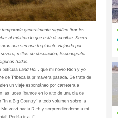
e temporada generalmente significa tirar los
har al máximo lo que está disponible. Sherri
asaron una semana trepidante viajando por
 severo, millas de desolación, Escenografia
algunas hadas.
 película
Land Ho!
, que mi novio Rich y yo
ne de Tribeca la primavera pasada. Se trata de
den un viaje espontáneo por carretera a
 las luces íbamos en lo alto de una ola de
 "In a Big Country" a todo volumen sobre la
s. Me volví hacia Rich y sorprendiéndome a mí
al! Podría ir allí".