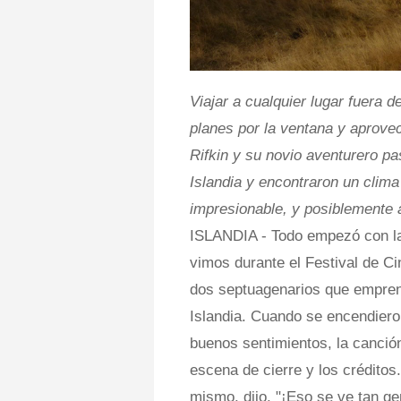
Viajar a cualquier lugar fuera d
planes por la ventana y aprovec
Rifkin y su novio aventurero p
Islandia y encontraron un clima
impresionable, y posiblemente 
ISLANDIA - Todo empezó con la
vimos durante el Festival de Ci
dos septuagenarios que empren
Islandia. Cuando se encendieron
buenos sentimientos, la canción
escena de cierre y los crédito
mismo, dijo, "¡Eso se ve tan geni