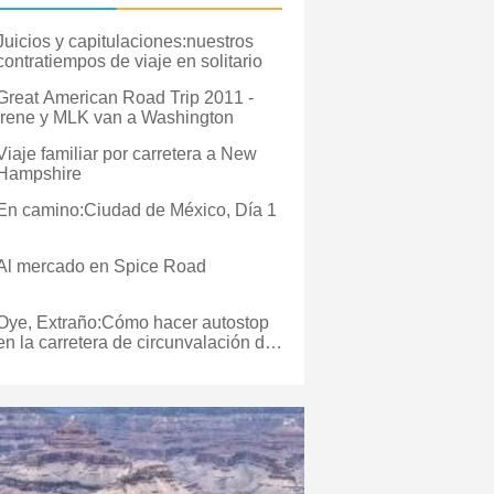
Juicios y capitulaciones:nuestros
contratiempos de viaje en solitario
Great American Road Trip 2011 -
Irene y MLK van a Washington
Viaje familiar por carretera a New
Hampshire
En camino:Ciudad de México, Día 1
Al mercado en Spice Road
Oye, Extraño:Cómo hacer autostop
en la carretera de circunvalación de
Icelands