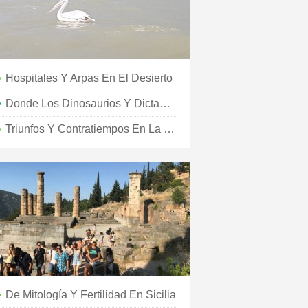
Hospitales Y Arpas En El Desierto
Donde Los Dinosaurios Y Dictadores Van De Fiesta
Triunfos Y Contratiempos En La Carretera De Circunvalación De Icelands
De Mitología Y Fertilidad En Sicilia