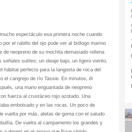
 mucho espectáculo esa primera noche cuando
or el rabillo del ojo pude ver al biólogo marino
aje de neopreno de su mochila demasiado rellena
señales sutiles; un oleaje bajo, un ligero viento,
 hábitat perfecto para la langosta de roca del
 el cangrejo de río Tassie. En minutos, él
espués, una mano enguantada de neopreno
on fuerza al crustáceo rojo azotado. Una
staba embolsado y en las rocas. Un poco de
de vuelta por más, aletas de goma con el saludo
bullía. De vuelta al campamento los grandes y
 a dormir en el arroyo que fluye rápido,