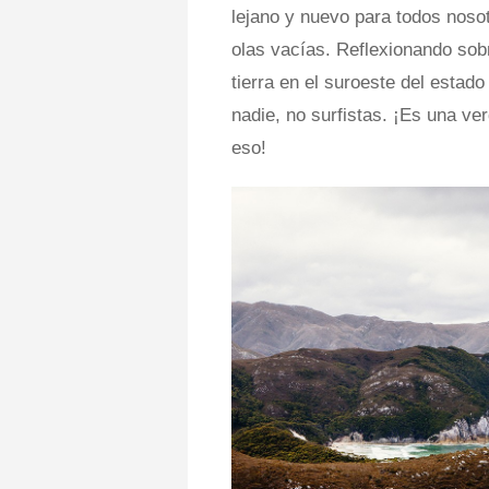
lejano y nuevo para todos nosot
olas vacías. Reflexionando sobre
tierra en el suroeste del estad
nadie, no surfistas. ¡Es una ve
eso!