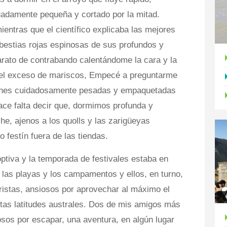
uadamente pequeña y cortado por la mitad.
entras que el científico explicaba las mejores
 bestias rojas espinosas de sus profundos y
arato de contrabando calentándome la cara y la
 del exceso de mariscos, Empecé a preguntarme
iones cuidadosamente pesadas y empaquetadas
e falta decir que, dormimos profunda y
e, ajenos a los quolls y las zarigüeyas
 festín fuera de las tiendas.
ptiva y la temporada de festivales estaba en
 las playas y los campamentos y ellos, en turno,
uristas, ansiosos por aprovechar al máximo el
estas latitudes australes. Dos de mis amigos más
os por escapar, una aventura, en algún lugar