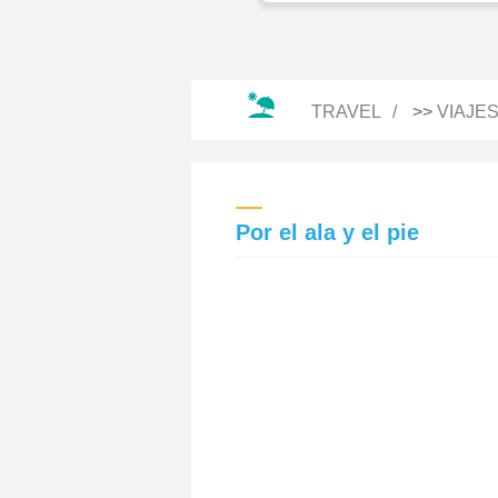
TRAVEL
>>
VIAJE
Por el ala y el pie