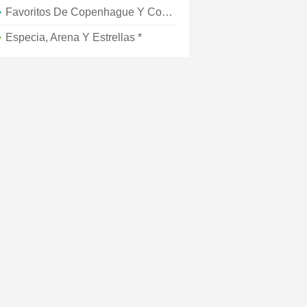
Favoritos De Copenhague Y Consejos Para Recordar
Especia, Arena Y Estrellas *