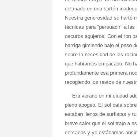
cocinado en una sartén inadec
Nuestra generosidad se hartó mi
técnicas para "persuadir" a las
oscuros agujeros. Con el ron b
barriga gimiendo bajo el peso
sobre la necesidad de las rac
que habíamos empacado. No hac
profundamente esa primera noch
recogiendo los restos de nuestro
Era verano en mi ciudad ado
pleno apogeo. El sol caía sobre
estaban llenos de surfistas y t
breve calor que el sol trajo a 
cercanos y yo estábamos ansios