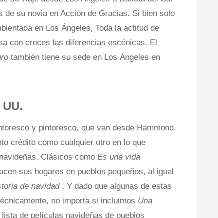
s de su novia en Acción de Gracias. Si bien solo
mbientada en Los Ángeles, Toda la actitud de
a con creces las diferencias escénicas. El
uro
también tiene su sede en Los Ángeles en
 UU.
ntoresco y pintoresco, que van desde Hammond,
to crédito como cualquier otro en lo que
s navideñas. Clásicos como
Es una vida
acen sus hogares en pueblos pequeños, al igual
storia de navidad
. Y dado que algunas de estas
écnicamente, no importa si incluimos
Una
a lista de películas navideñas de pueblos