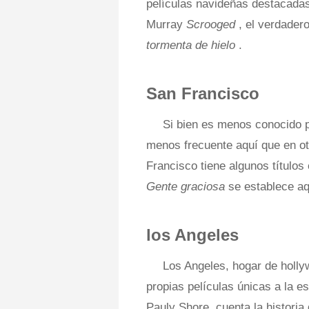
películas navideñas destacadas 
Murray
Scrooged
, el verdader
tormenta de hielo
.
San Francisco
Si bien es menos conocido p
menos frecuente aquí que en ot
Francisco tiene algunos título
Gente graciosa
se establece a
los Angeles
Los Angeles, hogar de hollyw
propias películas únicas a la 
Pauly Shore, cuenta la historia