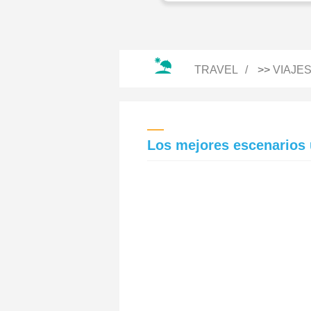
TRAVEL
>>
VIAJE
Los mejores escenarios 