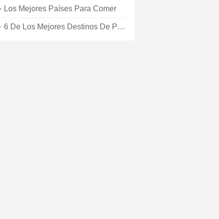
Los Mejores Países Para Comer
6 De Los Mejores Destinos De Playa Para R&R