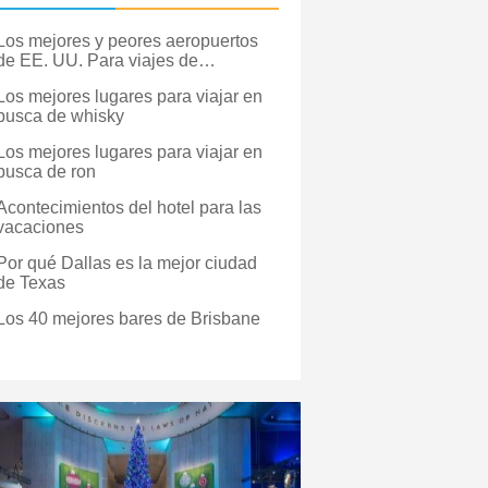
Los mejores y peores aeropuertos
de EE. UU. Para viajes de
vacaciones
Los mejores lugares para viajar en
busca de whisky
Los mejores lugares para viajar en
busca de ron
Acontecimientos del hotel para las
vacaciones
Por qué Dallas es la mejor ciudad
de Texas
Los 40 mejores bares de Brisbane