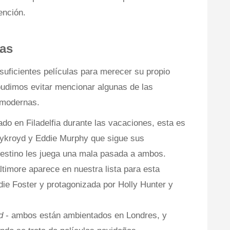
ención.
cas
suficientes películas para merecer su propio
 pudimos evitar mencionar algunas de las
 modernas.
ado en Filadelfia durante las vacaciones, esta es
ykroyd y Eddie Murphy que sigue sus
estino les juega una mala pasada a ambos.
ltimore aparece en nuestra lista para esta
Jodie Foster y protagonizada por Holly Hunter y
ad
- ambos están ambientados en Londres, y