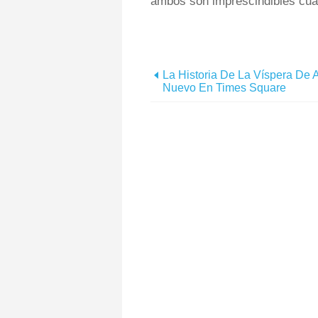
ambos son imprescindibles cuan
La Historia De La Víspera De 
Nuevo En Times Square