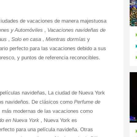
ciudades de vacaciones de manera majestuosa
enes y Automóviles
,
Vacaciones navideñas de
laus
,
Solo en casa
,
Mientras dormías
y
ario perfecto para las vacaciones debido a sus
oresco, y puntos de referencia reconocibles.
películas navideñas, La ciudad de Nueva York
tos navideños. De clásicos como
Perfume de
s más modernas de las vacaciones como
ido en Nueva York
, Nueva York es
rfecto para una película navideña. Otras