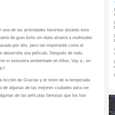
 una de las actividades favoritas durante esta
parto de gran éxito sin duda atraerá a multitudes
pasado por alto, pero tan importante como el
se desarrolla una película. Después de todo,
mo si estuviera ambientado en Alton, Voy a., en
rk?
de Acción de Gracias y el resto de la temporada
ta de algunas de las mejores ciudades para ver
 algunas de las películas famosas que los han