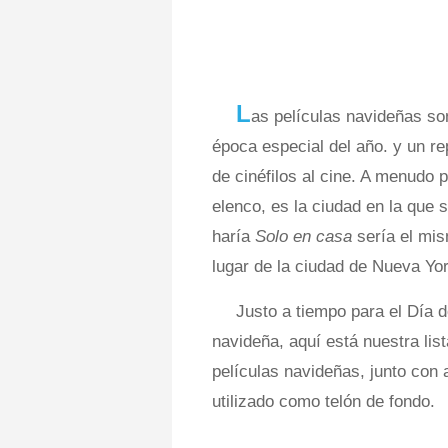
L
as películas navideñas son
época especial del año. y un re
de cinéfilos al cine. A menudo 
elenco, es la ciudad en la que 
haría
Solo en casa
sería el mis
lugar de la ciudad de Nueva Yo
Justo a tiempo para el Día 
navideña, aquí está nuestra lis
películas navideñas, junto con
utilizado como telón de fondo.