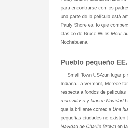
para encontrarse con los padre
una parte de la película está a
Pauly Shore es, lo que compens
clásico de Bruce Willis
Morir d
Nochebuena.
Pueblo pequeño EE.
Small Town USA:un lugar pi
Indiana., a Vermont, Merece tan
respecta a fondos de película
maravillosa
y
blanca Navidad
h
que la brillante comedia
Una hi
pequeñas ciudades no existen t
Navidad de Charlie Brown
en l