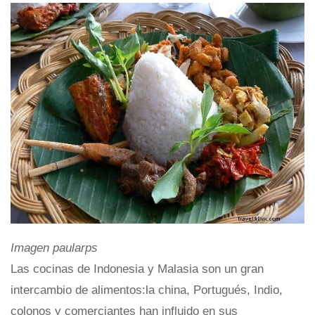
Imagen paularps
Las cocinas de Indonesia y Malasia son un gran
intercambio de alimentos:la china, Portugués, Indio,
colonos y comerciantes han influido en sus