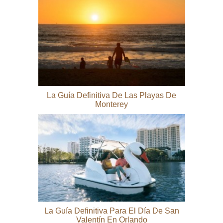
La Guía Definitiva De Las Playas De
Monterey
La Guía Definitiva Para El Día De San
Valentín En Orlando