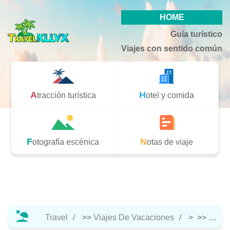
HOME
Guía turístico
Viajes con sentido común
Atracción turística
Hotel y comida
Fotografía escénica
Notas de viaje
Travel
>>
Viajes De Vacaciones
> >>
Notas