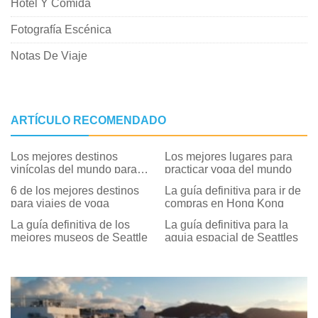
Hotel Y Comida
Fotografía Escénica
Notas De Viaje
ARTÍCULO RECOMENDADO
Los mejores destinos
Los mejores lugares para
vinícolas del mundo para
practicar yoga del mundo
visitar
6 de los mejores destinos
La guía definitiva para ir de
para viajes de yoga
compras en Hong Kong
La guía definitiva de los
La guía definitiva para la
mejores museos de Seattle
aguja espacial de Seattles