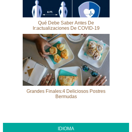
Qué Debe Saber Antes De
Ir:actualizaciones De COVID-19
Grandes Finales:4 Deliciosos Postres
Bermudas