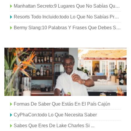
Manhattan Secreto:9 Lugares Que No Sabías Que Existían En La Ciudad De Nueva York
Resorts Todo Incluido:todo Lo Que No Sabías Preguntar
Bermy Slang:10 Palabras Y Frases Que Debes Saber Antes De Ir
Formas De Saber Que Estás En El País Cajún
CyPhaCon:todo Lo Que Necesita Saber
Sabes Que Eres De Lake Charles Si ...