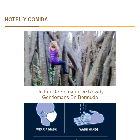
HOTEL Y COMIDA
Un Fin De Semana De Rowdy
Gentlemans En Bermuda