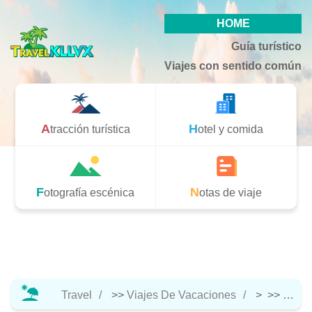
HOME
Guía turístico
Viajes con sentido común
Atracción turística
Hotel y comida
Fotografía escénica
Notas de viaje
Travel
>>
Viajes De Vacaciones
> >>
Hotel