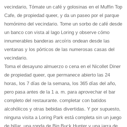
vecindario, Tómate un café y golosinas en el Muffin Top
Cafe, de propiedad queer, y da un paseo por el parque
homónimo del vecindario. Tome un sorbo de café desde
un banco con vista al lago Loring y observe cómo
innumerables banderas arcoíris ondean desde las
ventanas y los pórticos de las numerosas casas del
vecindario.
Toma el desayuno almuerzo o cena en el Nicollet Diner
de propiedad queer, que permanece abierto las 24
horas, los 7 días de la semana, los 365 días del año,
pero pasa antes de la 1 a. m. para aprovechar el bar
completo del restaurante. completar con batidos
alcohólicos y otras bebidas divertidas. Y por supuesto,
ninguna visita a Loring Park está completa sin un juego
de billar, una ronda de Big Buck Hunter y una jarra de