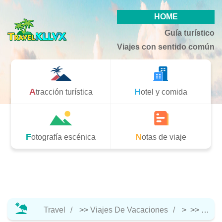
HOME
Guía turístico
Viajes con sentido común
Atracción turística
Hotel y comida
Fotografía escénica
Notas de viaje
Travel
>>
Viajes De Vacaciones
> >>
Notas