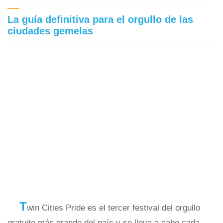
La guía definitiva para el orgullo de las
ciudades gemelas
T
win Cities Pride es el tercer festival del orgullo
gratuito más grande del país y se lleva a cabo cada