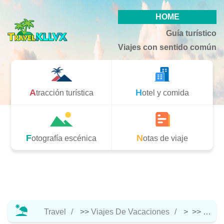
HOME
Guía turístico
Viajes con sentido común
Atracción turística
Hotel y comida
Fotografía escénica
Notas de viaje
Travel
>>
Viajes De Vacaciones
> >>
Notas