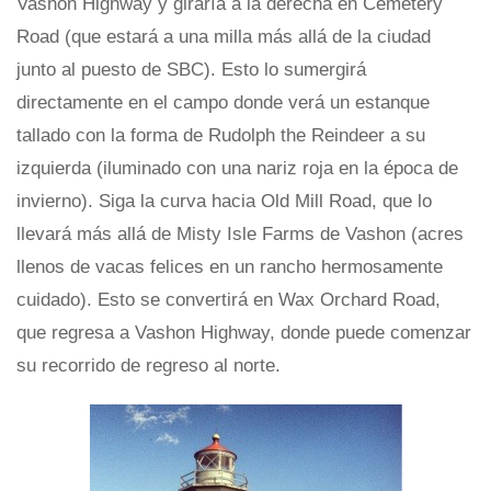
Vashon Highway y giraría a la derecha en Cemetery
Road (que estará a una milla más allá de la ciudad
junto al puesto de SBC). Esto lo sumergirá
directamente en el campo donde verá un estanque
tallado con la forma de Rudolph the Reindeer a su
izquierda (iluminado con una nariz roja en la época de
invierno). Siga la curva hacia Old Mill Road, que lo
llevará más allá de Misty Isle Farms de Vashon (acres
llenos de vacas felices en un rancho hermosamente
cuidado). Esto se convertirá en Wax Orchard Road,
que regresa a Vashon Highway, donde puede comenzar
su recorrido de regreso al norte.