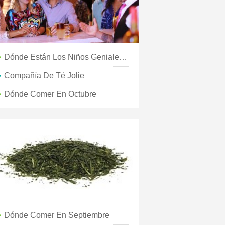
Dónde Están Los Niños Geniales:este De Austin
Compañía De Té Jolie
Dónde Comer En Octubre
Dónde Comer En Septiembre