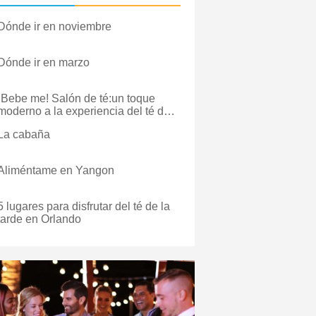
Dónde ir en noviembre
Dónde ir en marzo
¡Bebe me! Salón de té:un toque
moderno a la experiencia del té de
la tarde
La cabaña
Aliméntame en Yangon
5 lugares para disfrutar del té de la
tarde en Orlando