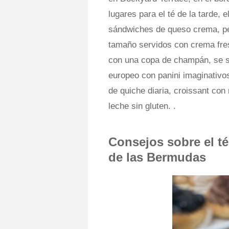
lugares para el té de la tarde, 
sándwiches de queso crema, pe
tamaño servidos con crema fre
con una copa de champán, se se
europeo con panini imaginativo
de quiche diaria, croissant con
leche sin gluten. .
Consejos sobre el té
de las Bermudas