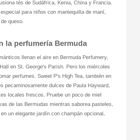
iona tés de Sudáfrica, Kenia, China y Francia.
 especial para niños con mantequilla de maní,
 de queso.
en la perfumería Bermuda
ánticos llenan el aire en Bermuda Perfumery,
 Hall en St. George's Parish. Pero los miércoles
tomar perfumes. Sweet P's High Tea, también en
lces pecaminosamente dulces de Paula Hayward,
tes locales frescos. Pruebe un poco de miel
rvas de las Bermudas mientras saborea pasteles,
ar en un elegante jardín con champán opcional,