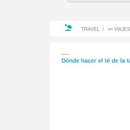
TRAVEL
>>
VIAJE
Dónde hacer el té de la t