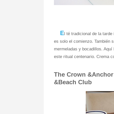
E
l té tradicional de la tard
es solo el comienzo. También se
mermeladas y bocadillos. Aquí 
este ritual centenario. Crema 
The Crown &Anchor 
&Beach Club