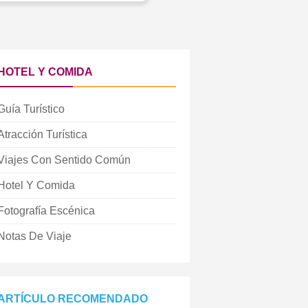
HOTEL Y COMIDA
Guía Turístico
Atracción Turística
Viajes Con Sentido Común
Hotel Y Comida
Fotografía Escénica
Notas De Viaje
ARTÍCULO RECOMENDADO