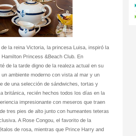
de la reina Victoria, la princesa Luisa, inspiró la
l Hamilton Princess &Beach Club. En
té de la tarde digno de la realeza actual en su
 un ambiente moderno con vista al mar y un
te de una selección de sándwiches, tortas y
a británica, recién hechos todos los días en la
xperiencia impresionante con meseros que traen
de tres pies de alto junto con humeantes teteras
clusiva. A Rose Congou, el favorito de la
étalos de rosa, mientras que Prince Harry and