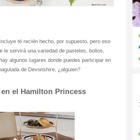
e incluye té recién hecho, por supuesto, pero eso
 le servirá una variedad de pasteles, bollos,
hay algunos lugares donde puedes participar en
coagulada de Devonshire, ¿alguien?
en el Hamilton Princess