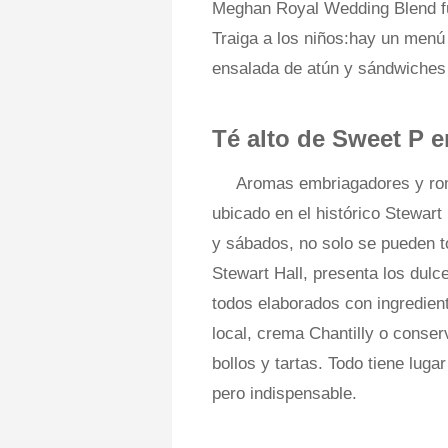
Meghan Royal Wedding Blend fus
Traiga a los niños:hay un menú
ensalada de atún y sándwiches
Té alto de Sweet P 
Aromas embriagadores y rom
ubicado en el histórico Stewart
y sábados, no solo se pueden 
Stewart Hall, presenta los du
todos elaborados con ingredien
local, crema Chantilly o conse
bollos y tartas. Todo tiene lug
pero indispensable.