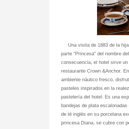
Una visita de 1883 de la hija 
parte "Princesa" del nombre de
consecuencia, el hotel sirve un 
restaurante Crown &Anchor. En
ambiente náutico fresco, disfru
pasteles inspirados en la realez
pastelería del hotel. Es una e
bandejas de plata escalonadas 
de té inglés en su porcelana ex
princesa Diana, se cubre con p