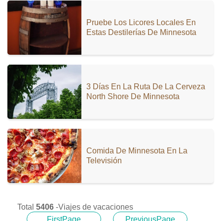
Pruebe Los Licores Locales En
Estas Destilerías De Minnesota
3 Días En La Ruta De La Cerveza
North Shore De Minnesota
Comida De Minnesota En La
Televisión
Total
5406
-Viajes de vacaciones
FirstPage
PreviousPage