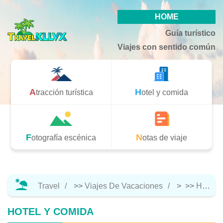
HOME
Guía turístico
Viajes con sentido común
Atracción turística
Hotel y comida
Fotografía escénica
Notas de viaje
Travel
>>
Viajes De Vacaciones
> >>
Hotel Y Comida
HOTEL Y COMIDA