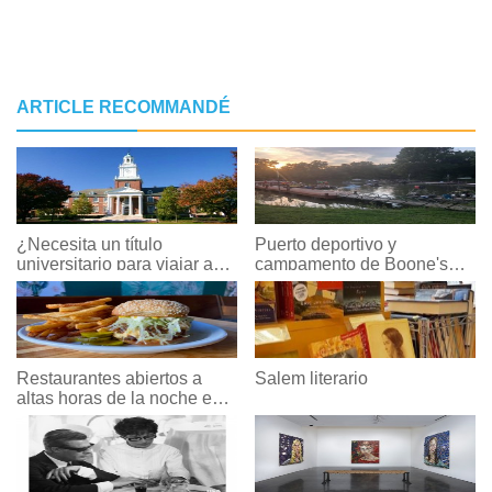
ARTICLE RECOMMANDÉ
¿Necesita un título
Puerto deportivo y
universitario para viajar a
campamento de Boone's
largo plazo?
Landing
Restaurantes abiertos a
Salem literario
altas horas de la noche en
Nueva Orleans