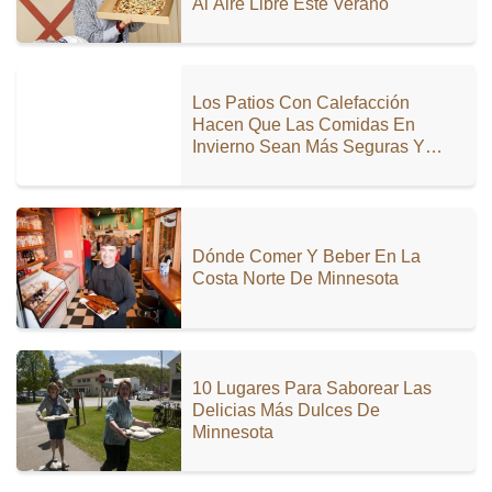
Al Aire Libre Este Verano
Los Patios Con Calefacción
Hacen Que Las Comidas En
Invierno Sean Más Seguras Y
Divertidas
Dónde Comer Y Beber En La
Costa Norte De Minnesota
10 Lugares Para Saborear Las
Delicias Más Dulces De
Minnesota