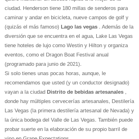
ciudad. Henderson tiene 180 millas de senderos para
caminar y andar en bicicleta, nueve campos de golf y
(quizás el más famoso)
Lago las vegas
. Además de la
diversión que se encuentra en el agua, Lake Las Vegas
tiene hoteles de lujo como Westin y Hilton y organiza
eventos, como el Dragon Boat Festival anual
(programado para junio de 2021).
Si solo tienes unas pocas horas, aunque, le
recomendamos que usted (y un conductor designado)
vayan a la ciudad
Distrito de bebidas artesanales
,
donde hay múltiples cervecerías artesanales, Destilería
Las Vegas (la primera destilería artesanal de Nevada) y
la única bodega del Valle de Las Vegas. También puede
probar suerte en la elaboración de su propio barril de
vino en Grape Expectations.