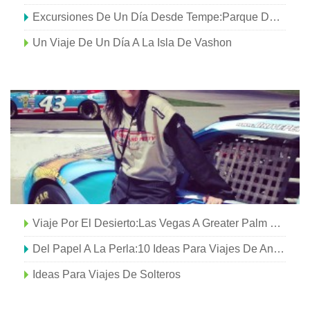
Excursiones De Un Día Desde Tempe:Parque De Vida Salvaje Fuera De África
Un Viaje De Un Día A La Isla De Vashon
Viaje Por El Desierto:Las Vegas A Greater Palm Springs
Del Papel A La Perla:10 Ideas Para Viajes De Aniversario De Bodas
Ideas Para Viajes De Solteros