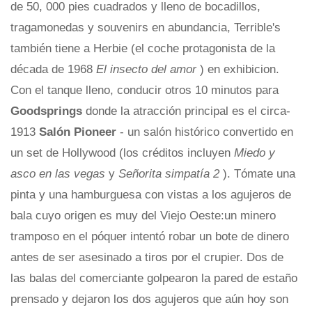
de 50, 000 pies cuadrados y lleno de bocadillos,
tragamonedas y souvenirs en abundancia, Terrible's
también tiene a Herbie (el coche protagonista de la
década de 1968
El insecto del amor
) en exhibicion.
Con el tanque lleno, conducir otros 10 minutos para
Goodsprings
donde la atracción principal es el circa-
1913
Salón Pioneer
- un salón histórico convertido en
un set de Hollywood (los créditos incluyen
Miedo y
asco en las vegas
y
Señorita simpatía 2
). Tómate una
pinta y una hamburguesa con vistas a los agujeros de
bala cuyo origen es muy del Viejo Oeste:un minero
tramposo en el póquer intentó robar un bote de dinero
antes de ser asesinado a tiros por el crupier. Dos de
las balas del comerciante golpearon la pared de estaño
prensado y dejaron los dos agujeros que aún hoy son