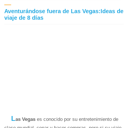
Aventurándose fuera de Las Vegas:Ideas de
viaje de 8 días
L
as Vegas
es conocido por su entretenimiento de
clase mundial, cenar y hacer compras, pero si su viaje