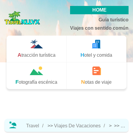
HOME
Guía turístico
Viajes con sentido común
Atracción turística
Hotel y comida
Fotografía escénica
Notas de viaje
Travel
>>
Viajes De Vacaciones
> >>
Notas