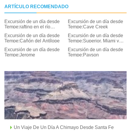
ARTÍCULO RECOMENDADO
Excursión de un día desde
Excursión de un día desde
Tempe:rafting en el río
Tempe:Cave Creek
salado
Excursión de un día desde
Excursión de un día desde
Tempe:Cañón del Antílope
Tempe:Superior, Miami y
Globe, Arizona
Excursión de un día desde
Excursión de un día desde
Tempe:Jerome
Tempe:Payson
Un Viaje De Un Día A Chimayo Desde Santa Fe