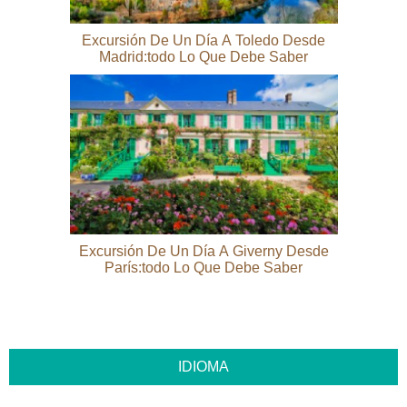
Excursión De Un Día A Toledo Desde
Madrid:todo Lo Que Debe Saber
Excursión De Un Día A Giverny Desde
París:todo Lo Que Debe Saber