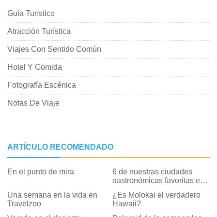
Guía Turístico
Atracción Turística
Viajes Con Sentido Común
Hotel Y Comida
Fotografía Escénica
Notas De Viaje
ARTÍCULO RECOMENDADO
En el punto de mira
6 de nuestras ciudades
gastronómicas favoritas en
los EE. UU.
Una semana en la vida en
¿Es Molokai el verdadero
Travelzoo
Hawaii?