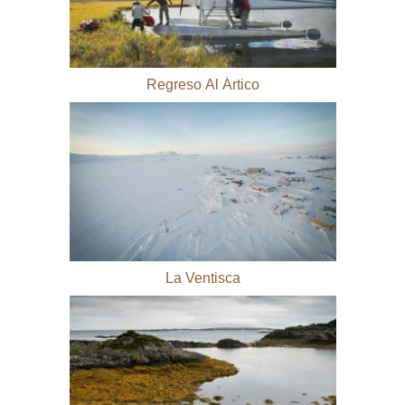
Regreso Al Ártico
La Ventisca