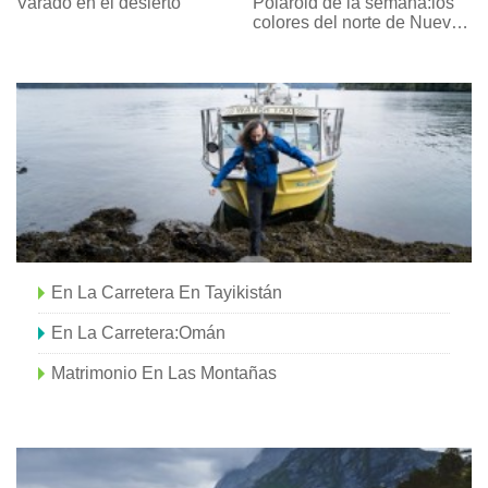
Varado en el desierto
Polaroid de la semana:los
colores del norte de Nuevo
México
En La Carretera En Tayikistán
En La Carretera:Omán
Matrimonio En Las Montañas