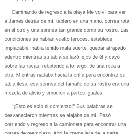
Caminando de regreso a la playa Me volví para ver
a James detrás de mí, tablero en una mano, correa rota
en el otro y una sonrisa tan grande como su rostro. Las
condiciones se habían vuelto feroces, establece
implacable; había tenido mala suerte, quedar atrapado
adentro mientras su tabla se lavó lejos de él y cayó
sobre las rocas, rebotando a lo largo, de una roca a
otra. Mientras nadaba hacia la orilla para encontrar su
tabla ilesa, esa sonrisa del tamaño de su rostro era una
mezcla de alivio y emoción a partes iguales.
"¡Esto es solo el comienzo!" Sus palabras se
desvanecieron mientras se alejaba de mí. Pasó
corriendo y regresó a la camioneta para encontrar una
correa de reemplazo. Abrí la cremallera de la parte