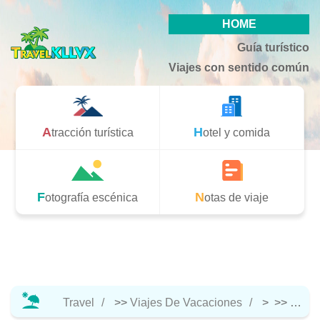
HOME
Guía turístico
Viajes con sentido común
Atracción turística
Hotel y comida
Fotografía escénica
Notas de viaje
Travel
>>
Viajes De Vacaciones
> >>
Notas