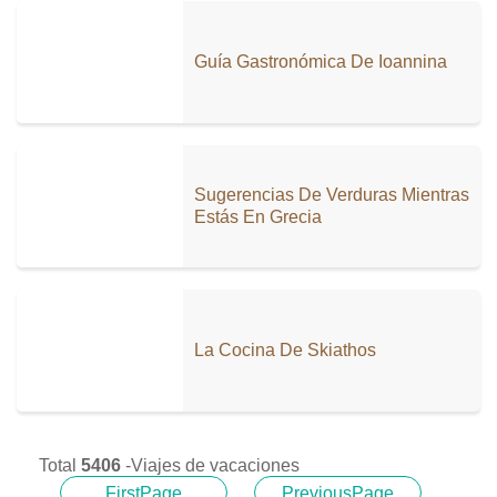
Guía Gastronómica De Ioannina
Sugerencias De Verduras Mientras
Estás En Grecia
La Cocina De Skiathos
Total
5406
-Viajes de vacaciones
FirstPage
PreviousPage