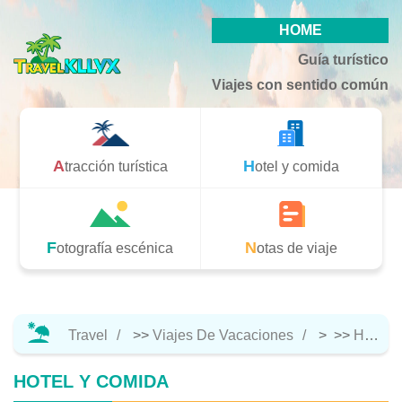
HOME
Guía turístico
Viajes con sentido común
Atracción turística
Hotel y comida
Fotografía escénica
Notas de viaje
Travel
>>
Viajes De Vacaciones
> >>
Hotel Y Comida
HOTEL Y COMIDA