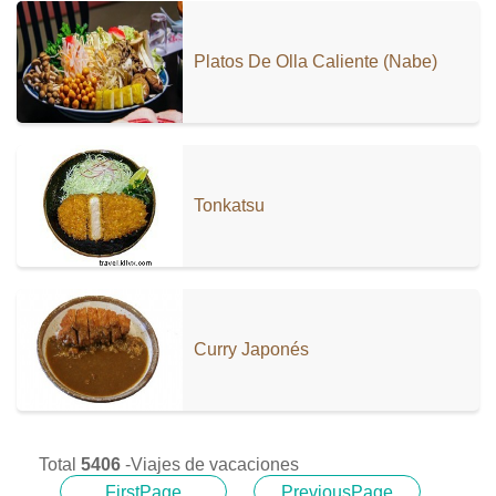
Platos De Olla Caliente (nabe)
Tonkatsu
Curry Japonés
Total
5406
-Viajes de vacaciones
FirstPage
PreviousPage