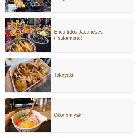
Encurtidos Japoneses
(Tsukemono)
Takoyaki
Okonomiyaki