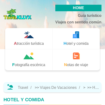
HOME
Guía turístico
Viajes con sentido común
Atracción turística
Hotel y comida
Fotografía escénica
Notas de viaje
Travel
>>
Viajes De Vacaciones
> >>
Hotel Y Comida
HOTEL Y COMIDA