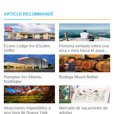
ARTICLE RECOMMANDÉ
Econo Lodge Inn &Suites
Persona sentada sobre una
Griffin
roca y mira hacia el agua
Foto
Hampton Inn Atlanta-
Bodega Mount Bethel
Northlake
Atracciones imperdibles a
Mercado de vacaciones de
una hora de Nueva York
artistas